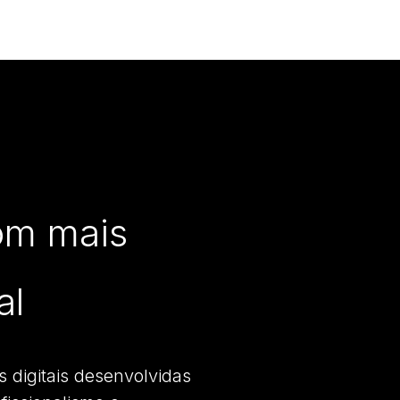
om mais
al
s digitais desenvolvidas