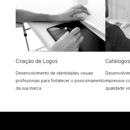
Criação de Logos
Catálogos
Desenvolvimento de identidades visuais
Desenvolvime
profissionais para fortalecer o posicionamento
impressos c
da sua marca.
qualidade vi