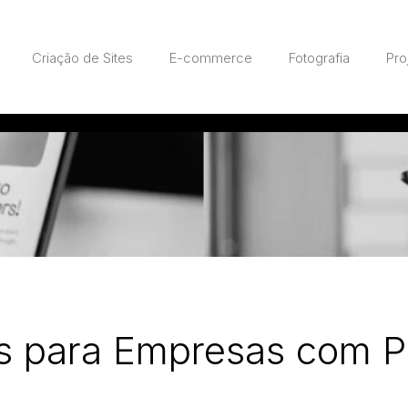
Criação de Sites
E-commerce
Fotografia
Pro
is para Empresas com 