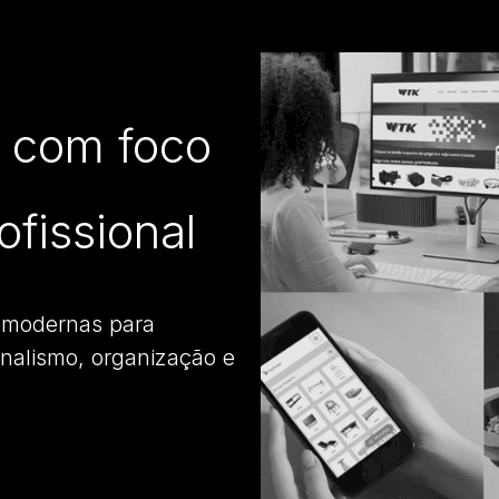
s com foco
fissional
s modernas para
onalismo, organização e