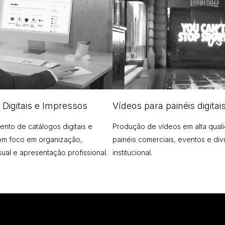
 Digitais e Impressos
Vídeos para painéis digitai
nto de catálogos digitais e
Produção de vídeos em alta qual
om foco em organização,
painéis comerciais, eventos e di
sual e apresentação profissional.
institucional.