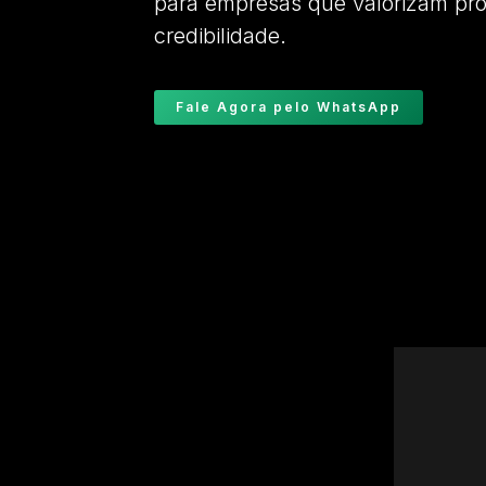
para empresas que valorizam pro
credibilidade.
Fale Agora pelo WhatsApp