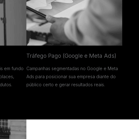
Tráfego Pago (Google e Meta Ads)
is em fundo
Campanhas segmentadas no Google e Meta
places,
Ads para posicionar sua empresa diante do
dutos.
público certo e gerar resultados reais.