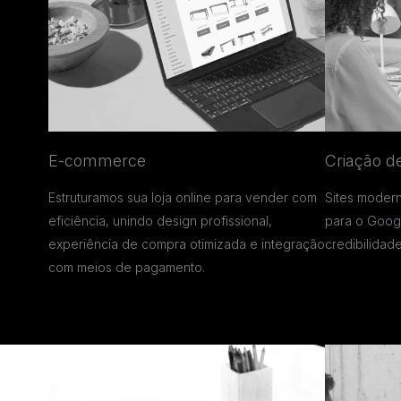
E-commerce
Criação de
Estruturamos sua loja online para vender com
Sites modern
eficiência, unindo design profissional,
para o Goog
experiência de compra otimizada e integração
credibilidade
com meios de pagamento.