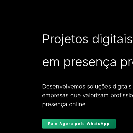
Projetos digitai
em presença pro
Desenvolvemos soluções digitai
empresas que valorizam profissi
presença online.
Fale Agora pelo WhatsApp